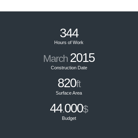
344
Hours of Work
2015
March
Construction Date
820
ft
Surface Area
44
000
.
$
Budget